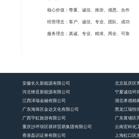
核心价值：尊重、诚信、推崇、感恩、合作
经营理念：客户、诚信、专业、团队、成功
服务理念：真诚、专业、精准、周全、可靠
安徽长久新能源有限公司
北京延庆区
河北锋亚新能源有限公司
宁夏诚信环
江西泽瑞金融有限公司
湖北孝感精
广东海珠区金达文化有限公司
黑龙江瑞恒
广西宇虹旅游有限公司
广东黄埔区
重庆沙坪坝区祺祥贸易集团有限公司
云南宏科化
香港磊识证券有限公司
上海虹口区