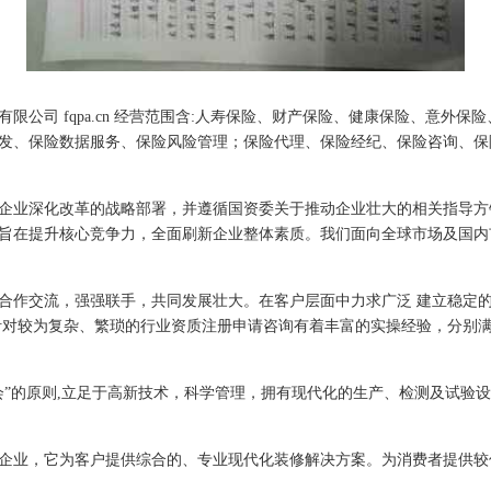
限公司 fqpa.cn 经营范围含:人寿保险、财产保险、健康保险、意外
发、保险数据服务、保险风险管理；保险代理、保险经纪、保险咨询、保
企业深化改革的战略部署，并遵循国资委关于推动企业壮大的相关指导方
旨在提升核心竞争力，全面刷新企业整体素质。我们面向全球市场及国内
合作交流，强强联手，共同发展壮大。在客户层面中力求广泛 建立稳定
针对较为复杂、繁琐的行业资质注册申请咨询有着丰富的实操经验，分别满
会”的原则,立足于高新技术，科学管理，拥有现代化的生产、检测及试验设
企业，它为客户提供综合的、专业现代化装修解决方案。为消费者提供较